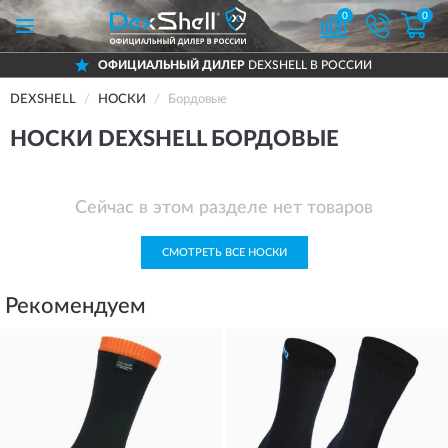
0
0
ОФИЦИАЛЬНЫЙ ДИЛЕР
DEXSHELL В РОССИИ
DEXSHELL
НОСКИ
Бордовые
НОСКИ DEXSHELL БОРДОВЫЕ
Сейчас в этом разделе нет товаров
СМОТРЕТЬ ВСЕ НОСКИ
Рекомендуем