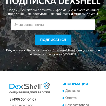
ПОДПИСКА
DEXSHELL
Подпишись, чтобы получать информацию о эксклюзивных
предложениях,
поступлениях, событиях и многом другом
ПОДПИСАТЬСЯ
Подписываясь, Вы соглашаетесь с
Политикой Конфиденциальности
и
Условиями пользования
DEXSHELL
ИНФОРМАЦИЯ
Доставка
Оплата
8 (499) 504-04-59
Возврат товара
ПН-ВС 9:00-21:00