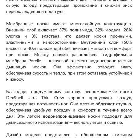
сырую погоду, предотвращая промокание и снижая риск
переохлаждения и простуды.
Мембранные носки имеют многослойную конструкцию.
Внешний слой включает 37% полиамида, 32% модала, 28%
хлопка и 3% эластана, что делает носки прочными,
эластичными и износостойкими. Внутренний слой (60%
вискозы и 40% полиамида) обеспечивает мягкость и комфорт
при носке. Между слоями расположена гидрофильная
мембрана Porelle — ключевой элемент водонепроницаемых
дышащих носков. Она эффективно отводит влагу,
обеспечивая сухость и тепло, при этом оставаясь устойчивой
к износу.
Благодаря продуманному составу, непромокаемые носки
DexShell Ultra Thin Crew хорошо пропускают воздух,
предотвращая потливость ног. Они плотно облегают ступню,
обеспечивая удобную посадку и комфорт в течение всего
дня. Эти легкие водонепроницаемые носки подходят для
демисезонного использования — весной, летом и осенью.
Дизайн модели представлен в обновленном стильном