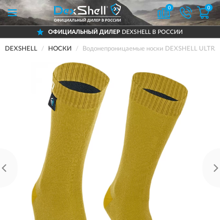
0
0
ОФИЦИАЛЬНЫЙ ДИЛЕР
DEXSHELL В РОССИИ
DEXSHELL
НОСКИ
Водонепроницаемые носки DEXSHELL ULTRA