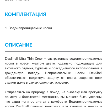
КОМПЛЕКТАЦИЯ
Водонепроницаемые носки
ОПИСАНИЕ
DexShell Ultra Thin Crew — ультратонкие водонепроницаемые
носки в новом желтом цвете, идеально подходящие для
активного отдыха, туризма и повседневного использования в
дождливую погоду. Непромокаемые носки DexShell
обеспечивают надежную защиту от влаги, сохраняя ноги
сухими даже в самых сложных условиях.
Отправляясь на природу, в поход, на рыбалку или прогулку
по лесу и болотистой местности, вы можете быть уверены,
что ваши ноги останутся в комфорте. Водонепроницаемые
носки DexShell отлично подходят для туризма в дождь и