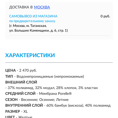
ДОСТАВКА В
МОСКВА
САМОВЫВОЗ ИЗ МАГАЗИНА
0 руб.
по предварительному заказу
(г. Москва, м. Таганская,
ул. Большие Каменщики, д. 6, стр. 1)
ХАРАКТЕРИСТИКИ
ЦЕНА
- 2 470 руб.
ТИП
- Водонепроницаемые (непромокаемые)
ВНЕШНИЙ СЛОЙ
-
37% полиамид, 32% модал, 28% хлопок, 3% эластан
СРЕДНИЙ СЛОЙ
-
Мембрана Porelle®
СЕЗОН
- Весенние; Осенние; Летние
ВНУТРЕННИЙ СЛОЙ
-
60% бамбук (вискоза), 40% полиамид
РАЗМЕР
- XL
ЦВЕТ
- Желтые