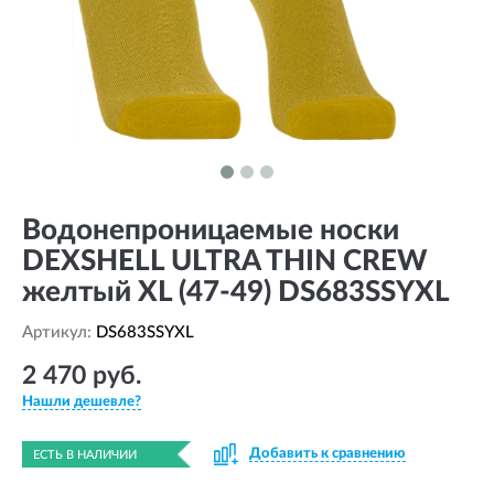
Водонепроницаемые носки
DEXSHELL ULTRA THIN CREW
желтый XL (47-49) DS683SSYXL
Артикул:
DS683SSYXL
2 470 руб.
Нашли дешевле?
Добавить к сравнению
ЕСТЬ В НАЛИЧИИ