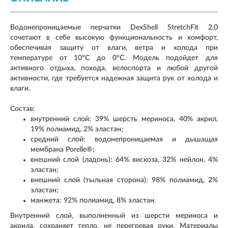
Водонепроницаемые перчатки DexShell StretchFit 2.0
сочетают в себе высокую функциональность и комфорт,
обеспечивая защиту от влаги, ветра и холода при
температуре от 10°C до 0°C. Модель подойдет для
активного отдыха, похода, велоспорта и любой другой
активности, где требуется надежная защита рук от холода и
влаги.
Состав:
внутренний слой: 39% шерсть мериноса, 40% акрил,
19% полиамид, 2% эластан;
средний слой: водонепроницаемая и дышащая
мембрана Porelle®;
внешний слой (ладонь): 64% вискоза, 32% нейлон, 4%
эластан;
внешний слой (тыльная сторона): 98% полиамид, 2%
эластан;
манжета: 92% полиамид, 8% эластан.
Внутренний слой, выполненный из шерсти мериноса и
акрила, сохраняет тепло, не перегревая руки. Материалы