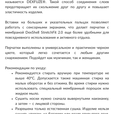
называется DEXFUZE®. Такой способ соединения слоев
предотвращает их скольжение друг по другу и повышает
эластичность изделия.
Вставки на больших и указательных пальцах позволяют
работать с сенсорными экранами, что делает перчатки с
мембраной DexShell StretchFit 2.0 еще более удобными для
повседневного использования и активного отдыха.
Перчатки выполнены в универсальном и практичном черном
цвете, который легко сочетается с любым другим
снаряжением. Подойдет как мужчинам, так и женщинам.
Рекомендации по уходу:
Рекомендуется стирать вручную при температуре не
выше 40°C. Допускается также машинная стирка на
малых оборотах и без отжима. Во время стирки нужно
использовать специальный мембранный порошок или
жидкое мыло.
Сушить носки нужно сначала вывернутыми наизнанку,
а затем — с лицевой стороны.
Разрешена только естественная сушка. Изделие нельзя