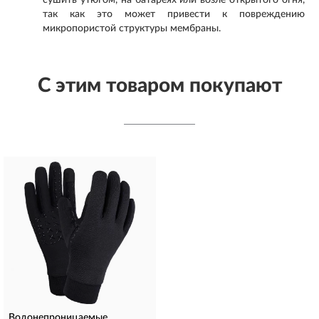
сушить утюгом, на батареях или возле открытого огня,
так как это может привести к повреждению
микропористой структуры мембраны.
С этим товаром покупают
Водонепроницаемые