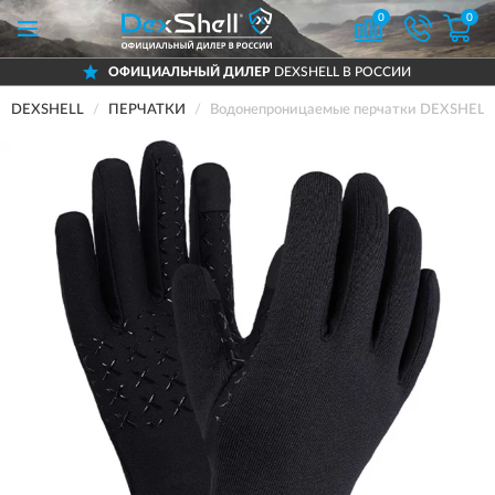
0
0
ОФИЦИАЛЬНЫЙ ДИЛЕР
DEXSHELL В РОССИИ
DEXSHELL
ПЕРЧАТКИ
Водонепроницаемые перчатки DEXSHELL 