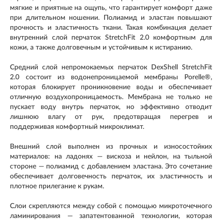
мягкие и приятные на ощупь, что гарантирует комфорт даже
при длительном ношении. Полиамид и эластан повышают
прочность и эластичность ткани. Такая комбинация делает
внутренний слой перчаток StretchFit 2.0 комфортным для
кожи, а также долговечным и устойчивым к истиранию.
Средний слой непромокаемых перчаток DexShell StretchFit
2.0 состоит из водонепроницаемой мембраны Porelle®,
которая блокирует проникновение воды и обеспечивает
отличную воздухопроницаемость. Мембрана не только не
пускает воду внутрь перчаток, но эффективно отводит
лишнюю влагу от рук, предотвращая перегрев и
поддерживая комфортный микроклимат.
Внешний слой выполнен из прочных и износостойких
материалов: на ладонях — вискоза и нейлон, на тыльной
стороне — полиамид с добавлением эластана. Это сочетание
обеспечивает долговечность перчаток, их эластичность и
плотное прилегание к рукам.
Слои скрепляются между собой с помощью микроточечного
ламинирования — запатентованной технологии, которая