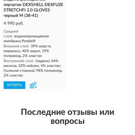
перчатки DEXSHELL DEXFUZE
STRETCHFI 2.0 GLOVES
черный M (38-41)
4 990 руб.
Средний
слой:
водонепроницаемая
мембрана Porelle®
Внешний слой:
39% шерсть
мериноса, 40% акрил, 19%
полиамид, 2% эластан
Внутренний слой:
(ладонь): 64%
вискоза, 32% нейлон, 4% эластан;
(тыльная сторона): 98% полиамид,
2% эластан
КУПИТЬ
Последние отзывы или
вопросы