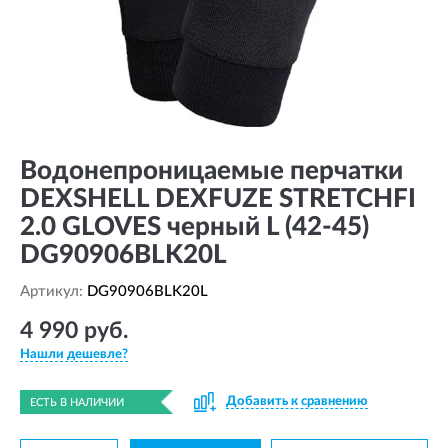
Водонепроницаемые перчатки
DEXSHELL DEXFUZE STRETCHFI
2.0 GLOVES черный L (42-45)
DG90906BLK20L
Артикул:
DG90906BLK20L
4 990 руб.
Нашли дешевле?
Добавить к сравнению
ЕСТЬ В НАЛИЧИИ