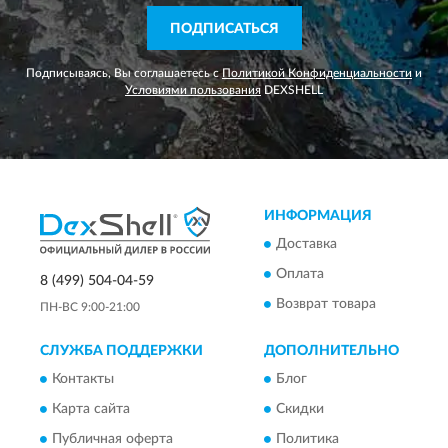
ПОДПИСАТЬСЯ
Подписываясь, Вы соглашаетесь с
Политикой Конфиденциальности
и
Условиями пользования
DEXSHELL
ИНФОРМАЦИЯ
Доставка
Оплата
8 (499) 504-04-59
Возврат товара
ПН-ВС 9:00-21:00
СЛУЖБА ПОДДЕРЖКИ
ДОПОЛНИТЕЛЬНО
Контакты
Блог
Карта сайта
Скидки
Публичная оферта
Политика