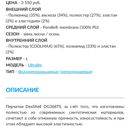
ЦЕНА
- 3 550 руб.
ВНЕШНИЙ СЛОЙ
-
Полиамид (35%), вискоза (34%), полиэстер (27%), эластан
(2%) и эластодиен (2%)
СРЕДНИЙ СЛОЙ
-
Porelle® membrane (100% PU)
СЕЗОН
- зима, весна / осень
ВНУТРЕННИЙ СЛОЙ
-
Полиэстер (COOLMAX) (65%), полиамид (33%) и эластан
(2%)
РАЗМЕР
- L
МОДЕЛЬ
-
Ultralite
ТИП
-
Водонепроницаемые (непромокаемые)
ОПИСАНИЕ
Перчатки DexShell DG368TS, за счёт того, что изготовлены
полностью из современных синтетических материалов,
сочетают в себе отменную прочность, износостойкость и при
этом обладают высокой эластичностью.