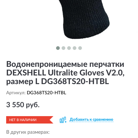
Водонепроницаемые перчатки
DEXSHELL Ultralite Gloves V2.0,
размер L DG368TS20-HTBL
Артикул:
DG368TS20-HTBL
3 550 руб.
Добавить к сравнению
НЕТ В НАЛИЧИИ
В других размерах: