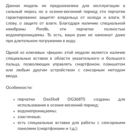
Данная модель не предназначена для эксплуатации в
сильный мороз, но в осенне-весенний период эти перчатки
гарантированно защитят владельца от холода и влаги. К
слову, о защите от влаги. Благодаря наличию специальной
мембраны Porelle, эти перчатки полностью
водонепроницаемы. То есть, ваши руки не намокнут даже
при длительном погружении в воду.
Одной из ключевых «фишек» этой модели является наличие
специальных вставок в области указательного и большого
пальца, позволяющих управлять смартфоном, планшетом
или любым другим устройством с сенсорным методом
ввода.
Особенности:
перчатки DexShell DG368TS созданы для
использования в осенне-весенний период;
водонепроницаемы;
эластичные;
есть специальные вставки для работы с сенсорными
панелями (смартфонами и т.д.);