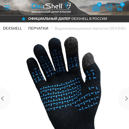
0
0
ОФИЦИАЛЬНЫЙ ДИЛЕР
DEXSHELL В РОССИИ
DEXSHELL
ПЕРЧАТКИ
Водонепроницаемые перчатки DEXSHELL Ult